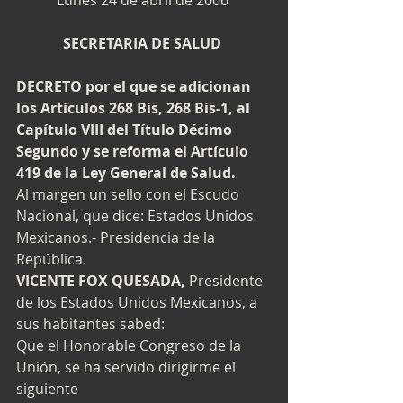
Lunes 24 de abril de 2006 
SECRETARIA DE SALUD
DECRETO por el que se adicionan 
los Artículos 268 Bis, 268 Bis-1, al 
Capítulo VIII del Título Décimo 
Segundo y se reforma el Artículo 
419 de la Ley General de Salud.
Al margen un sello con el Escudo 
Nacional, que dice: Estados Unidos 
Mexicanos.- Presidencia de la 
República. 
VICENTE FOX QUESADA,
 Presidente 
de los Estados Unidos Mexicanos, a 
sus habitantes sabed: 
Que el Honorable Congreso de la 
Unión, se ha servido dirigirme el 
siguiente 