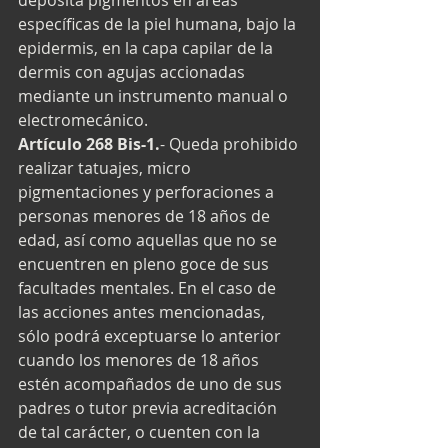
deposita pigmentos en áreas 
específicas de la piel humana, bajo la 
epidermis, en la capa capilar de la 
dermis con agujas accionadas 
mediante un instrumento manual o 
electromecánico. 
Artículo 268 Bis-1.
- Queda prohibido 
realizar tatuajes, micro 
pigmentaciones y perforaciones a 
personas menores de 18 años de 
edad, así como aquellas que no se 
encuentren en pleno goce de sus 
facultades mentales. En el caso de 
las acciones antes mencionadas, 
sólo podrá exceptuarse lo anterior 
cuando los menores de 18 años 
estén acompañados de uno de sus 
padres o tutor previa acreditación 
de tal carácter, o cuenten con la 