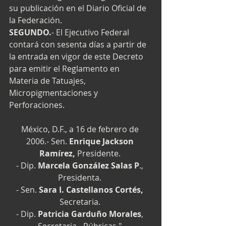
su publicación en el Diario Oficial de 
la Federación. 
SEGUNDO.
- El Ejecutivo Federal 
contará con sesenta días a partir de 
la entrada en vigor de este Decreto 
para emitir el Reglamento en 
Materia de Tatuajes, 
Micropigmentaciones y 
Perforaciones. 
México, D.F., a 16 de febrero de 
2006.- Sen. 
Enrique Jackson 
Ramírez,
 Presidente. 
- Dip. 
Marcela González Salas P
., 
Presidenta. 
- Sen. 
Sara I. Castellanos Cortés,
Secretaria. 
- Dip. 
Patricia Garduño Morales
, 