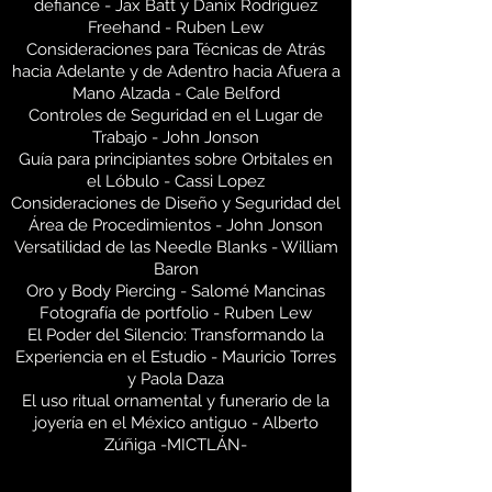
defiance - Jax Batt y Danix Rodriguez
Freehand - Ruben Lew
Consideraciones para Técnicas de Atrás
hacia Adelante y de Adentro hacia Afuera a
Mano Alzada - Cale Belford
Controles de Seguridad en el Lugar de
Trabajo - John Jonson
Guía para principiantes sobre Orbitales en
el Lóbulo - Cassi Lopez
Consideraciones de Diseño y Seguridad del
Área de Procedimientos - John Jonson
Versatilidad de las Needle Blanks - William
Baron
Oro y Body Piercing - Salomé Mancinas
Fotografía de portfolio - Ruben Lew
El Poder del Silencio: Transformando la
Experiencia en el Estudio - Mauricio Torres
y Paola Daza
El uso ritual ornamental y funerario de la
joyería en el México antiguo - Alberto
Zúñiga -MICTLÁN-