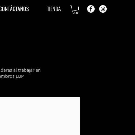
CONTÁCTANOS
TIENDA
dares al trabajar en
miembros LBP