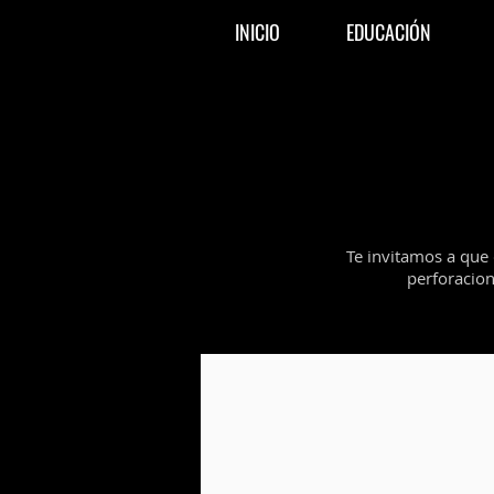
INICIO
EDUCACIÓN
Te invitamos a que 
perforacion