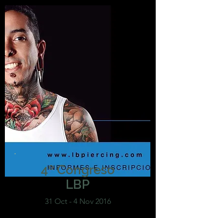
4º Congreso
LBP
31 Oct - 4 Nov 2016