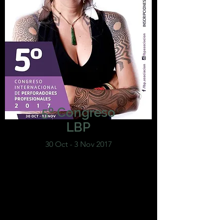
5º Congreso
LBP
30 Oct - 3 Nov 2017