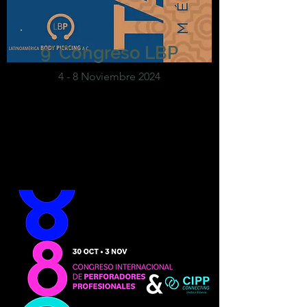
9° Congreso LBP
4 - 8 Noviembre 2024