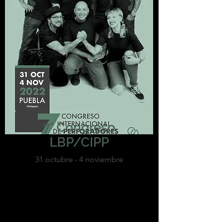
7° Congreso
LBP/CIPP
31 octubre - 4 noviembre