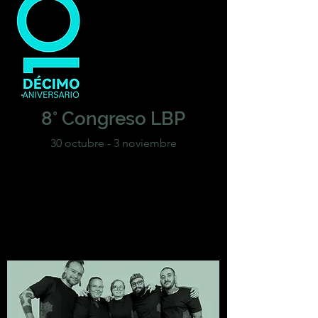
8° Congreso LBP
30 octubre - 3 noviembre