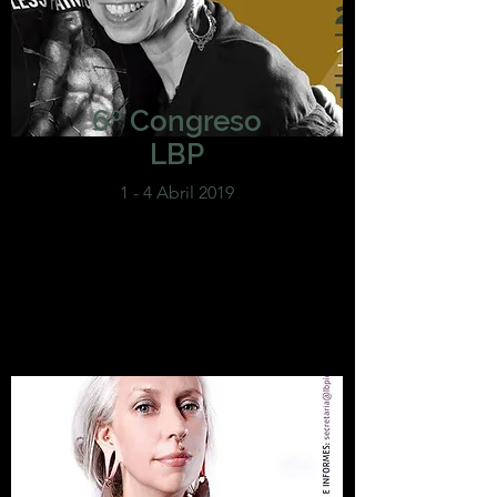
6º Congreso
LBP
1 - 4 Abril 2019