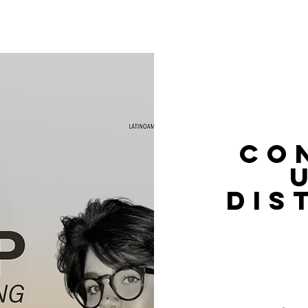
NOSOTROS
MIEMBROS LBP
MEMBRESÍAS
CO
dis