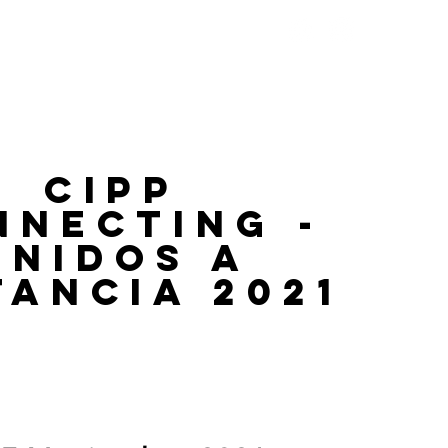
CONTÁCTANOS
TIENDA
CIPP
NNECTING -
Unidos a
tancia 2021