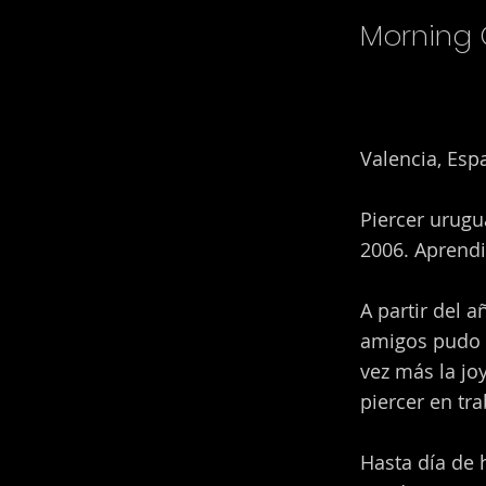
Morning 
Valencia, Esp
Piercer urugu
2006. Aprendi
A partir del 
amigos pudo e
vez más la jo
piercer en tra
Hasta día de 