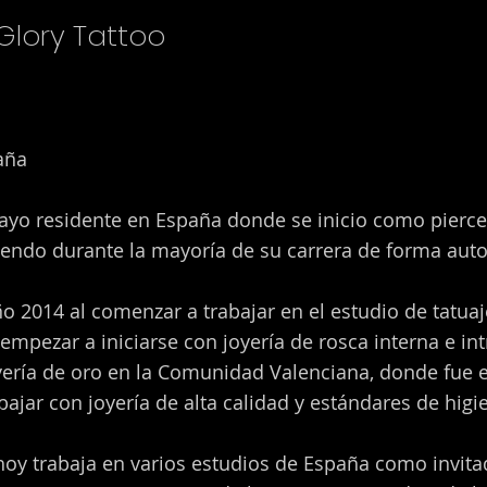
Glory Tattoo
aña
ayo residente en España donde se inicio como pierce
endo durante la mayoría de su carrera de forma auto
año 2014 al comenzar a trabajar en el estudio de tatua
mpezar a iniciarse con joyería de rosca interna e in
yería de oro en la Comunidad Valenciana, donde fue e
bajar con joyería de alta calidad y estándares de higi
hoy trabaja en varios estudios de España como invita