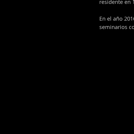
residente en 
En el año 201
seminarios co