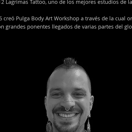
12 Lagrimas Tattoo, uno de los mejores estudios de la
6 creó Pulga Body Art Workshop a través de la cual o
n grandes ponentes llegados de varias partes del gl