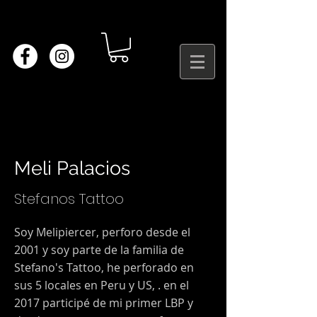
Meli Palacios
Stefanos Tattoo
Soy Melipiercer, perforo desde el
2001 y soy parte de la familia de
Stefano's Tattoo, he perforado en
sus 5 locales en Peru y US, . en el
2017 participé de mi primer LBP y