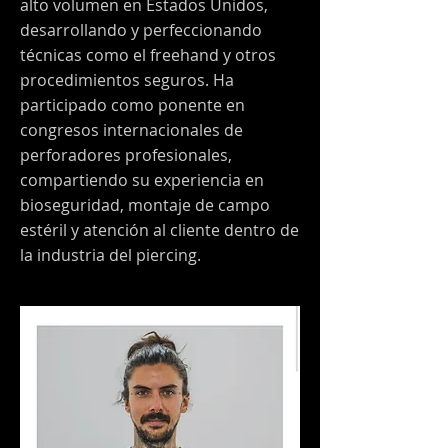
alto volumen en Estados Unidos,
desarrollando y perfeccionando
técnicas como el freehand y otros
procedimientos seguros. Ha
participado como ponente en
congresos internacionales de
perforadores profesionales,
compartiendo su experiencia en
bioseguridad, montaje de campo
estéril y atención al cliente dentro de
la industria del piercing.