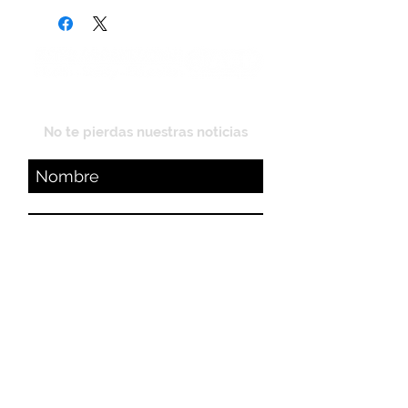
¡Susbríbete!
No te pierdas nuestras noticias
Suscríbete ahora