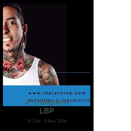
4º Congreso
LBP
31 Oct - 4 Nov 2016