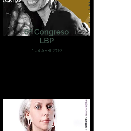
6º Congreso
LBP
1 - 4 Abril 2019