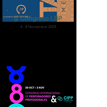
9° Congreso LBP
4 - 8 Noviembre 2024