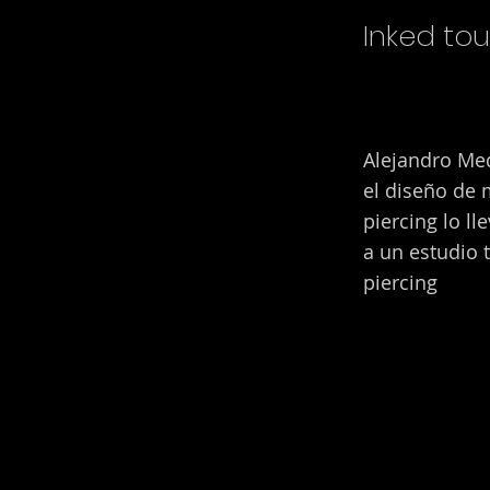
Inked to
Alejandro Med
el diseño de 
piercing lo l
a un estudio 
piercing