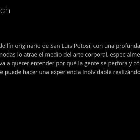
uch
ellín originario de San Luis Potosí, con una profund
modas lo atrae el medio del arte corporal, especialme
leva a querer entender por qué la gente se perfora y c
te puede hacer una experiencia inolvidable realizánd