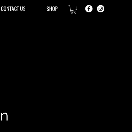
CONTACT US
SHOP
ín