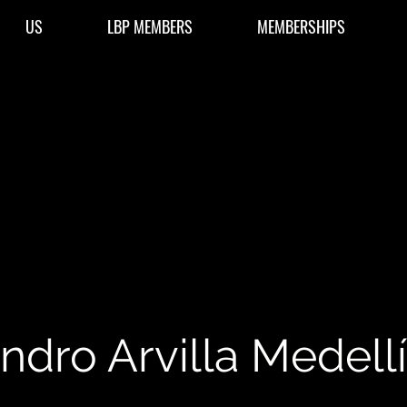
US
LBP MEMBERS
MEMBERSHIPS
ndro Arvilla Medell