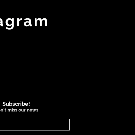
tagram
Subscribe!
n't miss our news