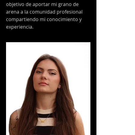
objetivo de aportar mi grano de
arena a la comunidad profesional
compartiendo mi conocimiento y
experiencia.